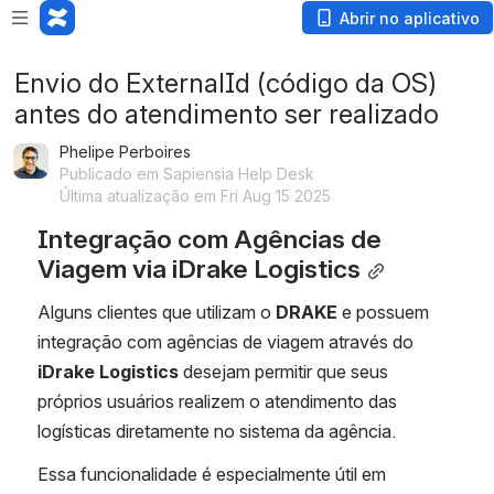
Abrir no aplicativo
Envio do ExternalId (código da OS)
antes do atendimento ser realizado
Phelipe Perboires
Publicado em Sapiensia Help Desk
Última atualização em Fri Aug 15 2025
Integração com Agências de 
Viagem via iDrake Logistics
Alguns clientes que utilizam o 
DRAKE
 e possuem 
integração com agências de viagem através do 
iDrake Logistics
 desejam permitir que seus 
próprios usuários realizem o atendimento das 
logísticas diretamente no sistema da agência.
Essa funcionalidade é especialmente útil em 