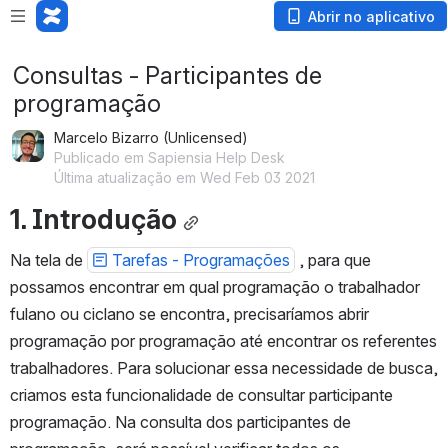
Abrir no aplicativo
Consultas - Participantes de
programação
Marcelo Bizarro (Unlicensed)
Publicado em Sapiensia Help Desk
Última atualização em Wed Feb 03 2021
1. Introdução
Na tela de 
Tarefas - Programações
 , para que 
possamos encontrar em qual programação o trabalhador 
fulano ou ciclano se encontra, precisaríamos abrir 
programação por programação até encontrar os referentes 
trabalhadores. Para solucionar essa necessidade de busca, 
criamos esta funcionalidade de consultar participante 
programação. Na consulta dos participantes de 