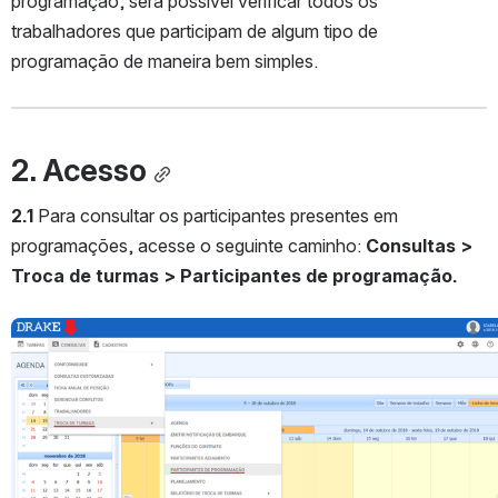
programação, será possível verificar todos os 
trabalhadores que participam de algum tipo de 
programação de maneira bem simples.
2. Acesso
2.1 
Para consultar os participantes presentes em 
programações, acesse o seguinte caminho: 
Consultas > 
Troca de turmas > Participantes de programação.
Abrir