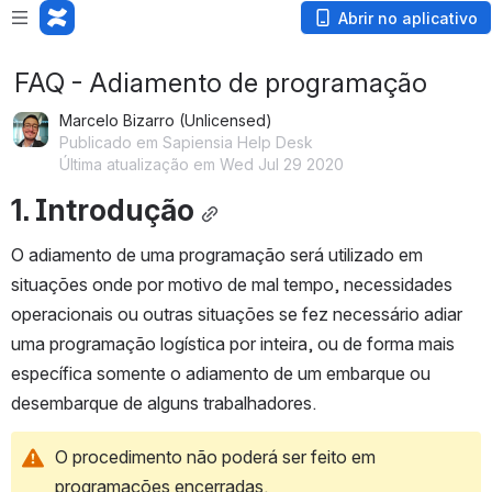
Abrir no aplicativo
FAQ - Adiamento de programação
Marcelo Bizarro (Unlicensed)
Publicado em Sapiensia Help Desk
Última atualização em Wed Jul 29 2020
1. Introdução
O adiamento de uma programação será utilizado em 
situações onde por motivo de mal tempo, necessidades 
operacionais ou outras situações se fez necessário adiar 
uma programação logística por inteira, ou de forma mais 
específica somente o adiamento de um embarque ou 
desembarque de alguns trabalhadores.
O procedimento não poderá ser feito em 
programações encerradas.  