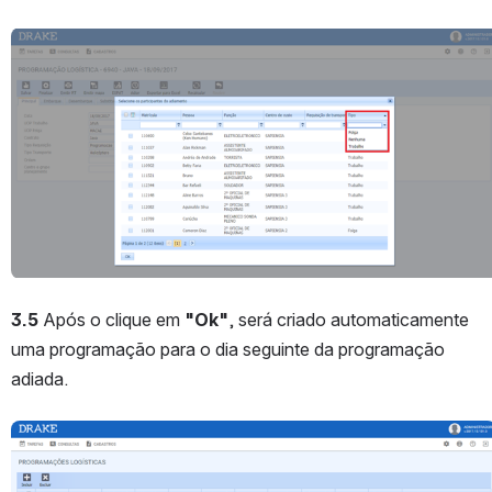
Abrir
3.5 
Após o clique em 
"Ok"
, será criado automaticamente 
uma programação para o dia seguinte da programação 
adiada. 
Abrir