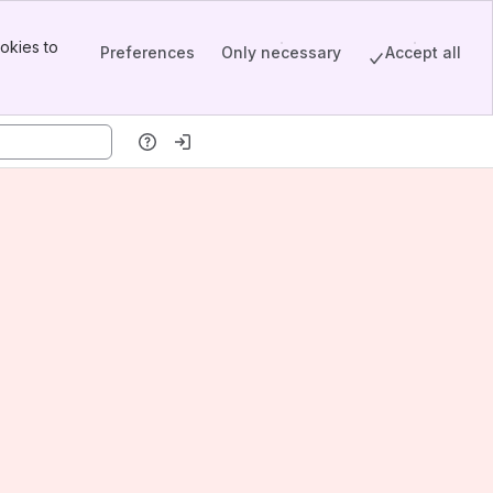
okies to
Preferences
Only necessary
Accept all